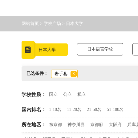
网站首页
>
学校广场
>
日本大学
日本语言学校
日本大学
已选条件：
岩手县
X
学校性质：
国立
公立
私立
国内排名：
1-10名
11-20名
21-50名
51-100名
所在地区：
东京都
神奈川县
京都府
大阪府
兵库