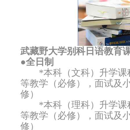
武藏野大学别科日语教育
●全日制
*本科（文科）升学课程
等教学（必修），面试及
修）
*本科（理科）升学课程
等教学（必修），面试及
修）