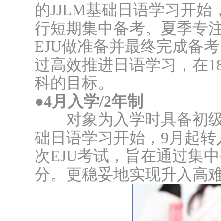
的JJLM基础日语学习开始
行短期集中备考。夏季专注
EJU做准备并最终完成备
过高效推进日语学习，在1
科的目标。
●4月入学/2年制
对象为入学时具备初级日
础日语学习开始，9月起转
次EJU考试，旨在通过集
分。更稳妥地实现升入高