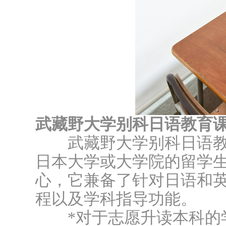
武藏野大学别科日语教育
武藏野大学别科日语教育
日本大学或大学院的留学
心，它兼备了针对日语和
程以及学科指导功能。
*对于志愿升读本科的学