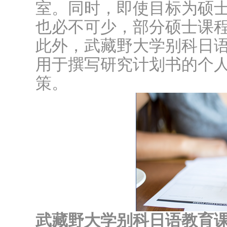
室。同时，即使目标为硕
也必不可少，部分硕士课
此外，武藏野大学别科日
用于撰写研究计划书的个
策。
武藏野大学别科日语教育